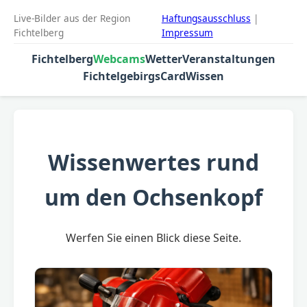
Live-Bilder aus der Region
Haftungsausschluss
|
Fichtelberg
Impressum
Fichtelberg
Webcams
Wetter
Veranstaltungen
FichtelgebirgsCard
Wissen
Wissenwertes rund
um den Ochsenkopf
Werfen Sie einen Blick diese Seite.